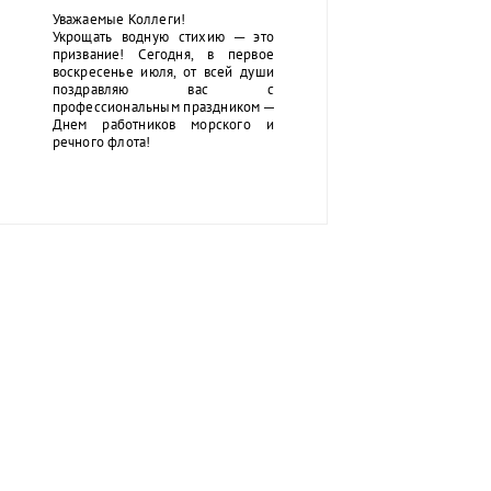
Уважаемые Коллеги!
Укрощать водную стихию ─ это
призвание! Сегодня, в первое
воскресенье июля, от всей души
поздравляю вас с
профессиональным праздником ─
Днем работников морского и
речного флота!