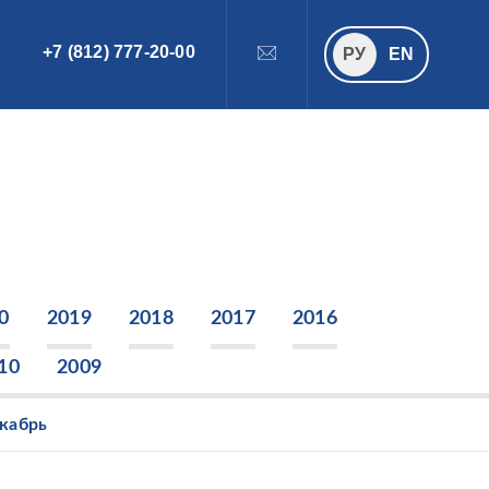
+7 (812) 777-20-00
ПОИСК
РУ
РУ
EN
0
2019
2018
2017
2016
10
2009
кабрь