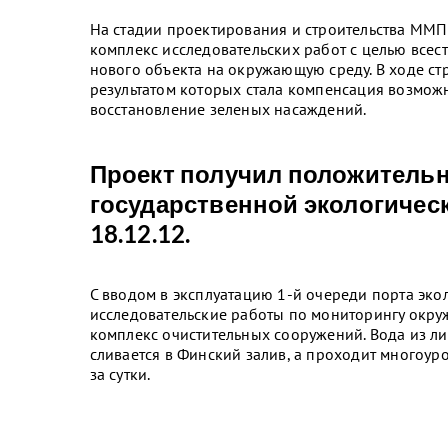
На стадии проектирования и строительства ММ
комплекс исследовательских работ с целью все
нового объекта на окружающую среду. В ходе ст
результатом которых стала компенсация возмож
восстановление зеленых насаждений.
Проект получил положитель
государственной экологичес
18.12.12.
С вводом в эксплуатацию 1-й очереди порта эк
исследовательские работы по мониторингу окру
комплекс очистительных сооружений. Вода из 
сливается в Финский залив, а проходит многоур
за сутки.