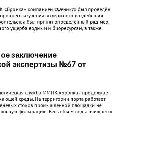
ПК «Бронка» компанией «Феникс» был проведён
стороннего изучения возможного воздействия
роительства был принят определённый ряд мер,
ного ущерба водным и биоресурсам, а также
ное заключение
кой экспертизы №67 от
ологическая служба ММПК «Бронка» продолжает
жающей среды. На территории порта работает
ливневых стоков промышленной площадки не
овневую фильтрацию. Весь объём воды очищается