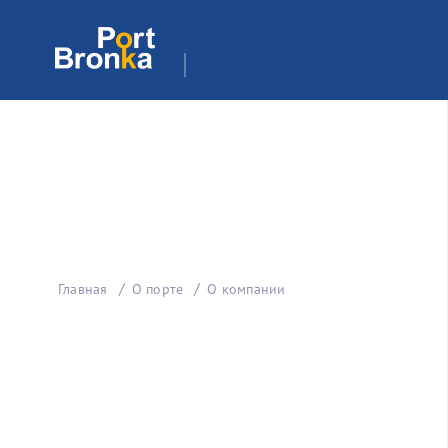
Главная
О порте
О компании