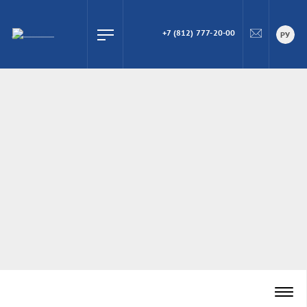
+7 (812) 777-20-00
ПОИСК
РУ