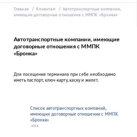
Главная
Клиентам
Автотранспортные компании,
имеющие договорные отношения с ММПК «Бронка»
Автотранспортные компании, имеющие
договорные отношения с ММПК
«Бронка»
Для посещения терминала при себе необходимо
иметь паспорт, ключ-карту, каску и жилет.
Список автотранспортных компаний,
имеющих договорные отношения с ММПК
«Бронка»
.xlsx