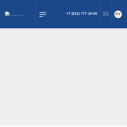
+7 (812) 777-20-00
РУ
ПОИСК