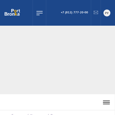
+7 (812) 777-20-00
ПОИСК
РУ