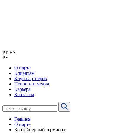
РУ
EN
РУ
О порте
Клиентам
Клуб партнёров
Новости и медиа
Карьера
Контакты
Главная
О порте
Контейнерный терминал