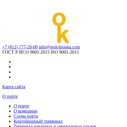
+7 (812) 777-20-00
info@port-bronka.com
ГОСТ Р ИСО 9001-2015
ISO 9001-2015
Карта сайта
О порте
О порте
О компании
Схема порта
Контейнерный терминал
Терминал накатных и генеральных грузов