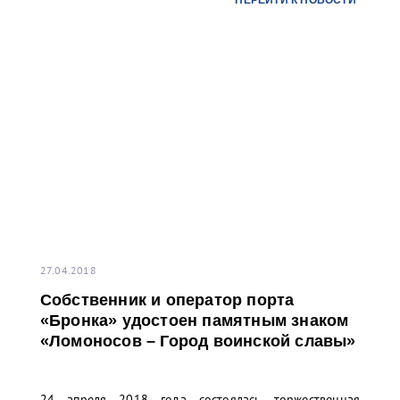
ПЕРЕЙТИ К НОВОСТИ
27.04.2018
Собственник и оператор порта
«Бронка» удостоен памятным знаком
«Ломоносов – Город воинской славы»
24 апреля 2018 года состоялась торжественная