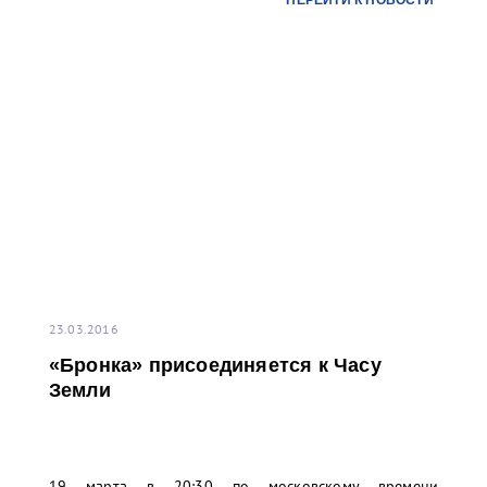
ПЕРЕЙТИ К НОВОСТИ
23.03.2016
«Бронка» присоединяется к Часу
Земли
19 марта в 20:30 по московскому времени