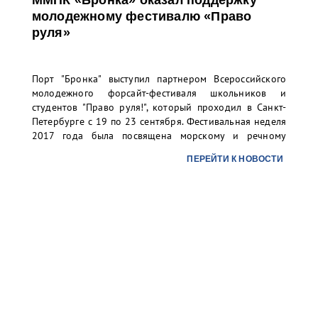
ММПК «Бронка» оказал поддержку
молодежному фестивалю «Право
руля»
Порт "Бронка" выступил партнером Всероссийского
молодежного форсайт-фестиваля школьников и
студентов "Право руля!", который проходил в Санкт-
Петербурге с 19 по 23 сентября. Фестивальная неделя
2017 года была посвящена морскому и речному
транспорту.
ПЕРЕЙТИ К НОВОСТИ