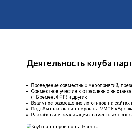
Деятельность клуба пар
Проведение совместных мероприятий, презе
Совместное участие в отраслевых выставках:
(г. Бремен, ФРГ) и других.
Взаимное размещение логотипов на сайтах
Подъём флагов партнеров на ММПК «Бронк
Разработка и реализация совместных прогр