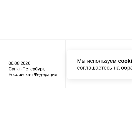
Мы используем
cook
06.08.2026
соглашаетесь на обр
Санкт-Петербург,
Российская Федерация
О порте
Клиен
О порте
Информаци