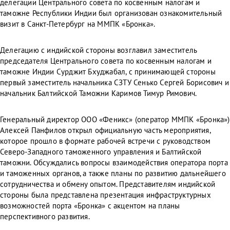
делегации Центрального совета по косвенным налогам и
таможне Республики Индии был организован ознакомительный
визит в Санкт-Петербург на ММПК «Бронка».
Делегацию с индийской стороны возглавил заместитель
председателя Центрального совета по косвенным налогам и
таможне Индии Сурджит Бхуджабал, с принимающей стороны
первый заместитель начальника СЗТУ Сенько Сергей Борисович и
начальник Балтийской Таможни Каримов Тимур Римович.
Генеральный директор ООО «Феникс» (оператор ММПК «Бронка»)
Алексей Панфилов открыл официальную часть мероприятия,
которое прошло в формате рабочей встречи с руководством
Северо-Западного таможенного управления и Балтийской
таможни. Обсуждались вопросы взаимодействия оператора порта
и таможенных органов, а также планы по развитию дальнейшего
сотрудничества и обмену опытом. Представителям индийской
стороны была представлена презентация инфраструктурных
возможностей порта «Бронка» с акцентом на планы
перспективного развития.