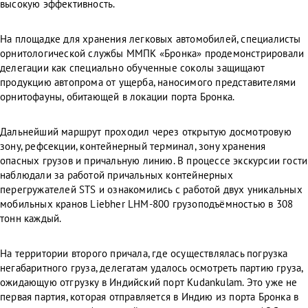
высокую эффективность.
На площадке для хранения легковых автомобилей, специалисты
орнитологической службы ММПК «Бронка» продемонстрировали
делегации как специально обученные соколы защищают
продукцию автопрома от ущерба, наносимого представителями
орнитофауны, обитающей в локации порта Бронка.
Дальнейший маршрут проходил через открытую досмотровую
зону, рефсекции, контейнерный терминал, зону хранения
опасных грузов и причальную линию. В процессе экскурсии гости
наблюдали за работой причальных контейнерных
перегружателей STS и ознакомились с работой двух уникальных
мобильных кранов Liebher LHM-800 грузоподъёмностью в 308
тонн каждый.
На территории второго причала, где осуществлялась погрузка
негабаритного груза, делегатам удалось осмотреть партию груза,
ожидающую отгрузку в Индийский порт Kudankulam. Это уже не
первая партия, которая отправляется в Индию из порта Бронка в