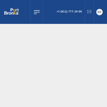
+7 (812) 777-20-00
ПОИСК
РУ