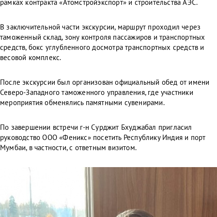
рамках контракта «Атомстройэкспорт» и строительства АЭС.
В заключительной части экскурсии, маршрут проходил через
таможенный склад, зону контроля пассажиров и транспортных
средств, бокс углубленного досмотра транспортных средств и
весовой комплекс.
После экскурсии был организован официальный обед от имени
Северо-Западного таможенного управления, где участники
мероприятия обменялись памятными сувенирами.
По завершении встречи г-н Сурджит Бхуджабал пригласил
руководство ООО «Феникс» посетить Республику Индия и порт
Мумбаи, в частности, с ответным визитом.