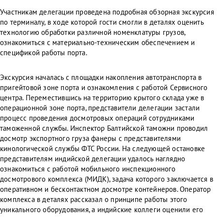
Участникам делегации проведена подробная обзорная экскурсия
по терминалу, в ходе которой гости смогли в деталях оценить
технологию обработки различной номенклатуры грузов,
ознакомиться с материально-техническим обеспечением и
спецификой работы порта.
Экскурсия началась с площадки накопления автотранспорта в
пригейтовой зоне порта и ознакомления с работой Сервисного
центра. Переместившись на территорию крытого склада уже в
операционной зоне порта, представители делегации застали
процесс проведения досмотровых операций сотрудниками
таможенной службы. Инспектор Балтийской таможни проводил
досмотр экспортного груза фанеры с представителями
кинологической службы ФТС России. На следующей остановке
представителям индийской делегации удалось наглядно
ознакомиться с работой мобильного инспекционного
досмотрового комплекса (МИДК), задача которого заключается в
оперативном и бесконтактном досмотре контейнеров. Оператор
комплекса в деталях рассказал о принципе работы этого
уникального оборудования, а индийские коллеги оценили его