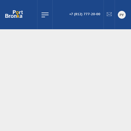
+7 (812) 777-20-00
ПОИСК
РУ