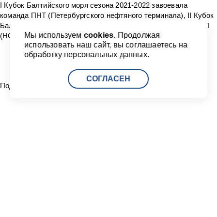
I Кубок Балтийского моря сезона 2021-2022 завоевала
команда ПНТ (Петербургского нефтяного терминала), II Кубок
Балтийского моря сезона 2022-2023 завоевала команда НУЛ
Мы используем
cookies
. Продолжая
(НОВАТЭК-Усть-Луга).
использовать наш сайт, вы соглашаетесь на
обработку персональных данных.
СОГЛАСЕН
Поделиться:
Читать другие новости