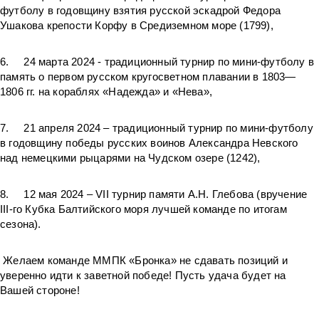
футболу в годовщину взятия русской эскадрой Федора
Ушакова крепости Корфу в Средиземном море (1799),
6. 24 марта 2024 - традиционный турнир по мини-футболу в
память о первом русском кругосветном плавании в 1803—
1806 гг. на кораблях «Надежда» и «Нева»,
7. 21 апреля 2024 – традиционный турнир по мини-футболу
в годовщину победы русских воинов Александра Невского
над немецкими рыцарями на Чудском озере (1242),
8. 12 мая 2024 – VII турнир памяти А.Н. Глебова (вручение
III-го Кубка Балтийского моря лучшей команде по итогам
сезона).
Желаем команде ММПК «Бронка» не сдавать позиций и
уверенно идти к заветной победе! Пусть удача будет на
Вашей стороне!