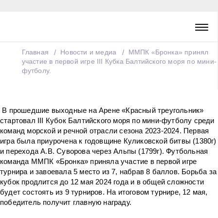
Главная
Новости и медиа
ММПК «Бронка» принял
участие в первой игре III Кубка Балтийского моря по мини-
футболу.
В прошедшие выходные на Арене «Красный треугольник»
стартовал III Кубок Балтийского моря по мини-футболу среди
команд морской и речной отрасли сезона 2023-2024. Первая
игра была приурочена к годовщине Куликовской битвы (1380г)
и перехода А.В. Суворова через Альпы (1799г). Футбольная
команда ММПК «Бронка» приняла участие в первой игре
турнира и завоевала 5 место из 7, набрав 8 баллов. Борьба за
кубок продлится до 12 мая 2024 года и в общей сложности
будет состоять из 9 турниров. На итоговом турнире, 12 мая,
победитель получит главную награду.