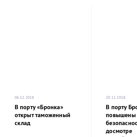
06.12.2018
20.11.2018
В порту «Бронка»
В порту Бр
открыт таможенный
повышены
склад
безопаснос
досмотре