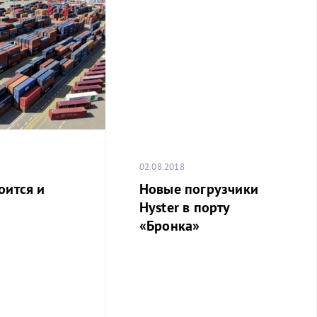
02.08.2018
оится и
Новые погрузчики
Hyster в порту
«Бронка»