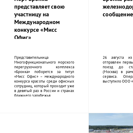
представляет свою
железнодо
участницу на
сообщени
Международном
конкурсе «Мисс
Офис»
Представительница
26 августа из
Многофункционального морского
отправлен перв
перегрузочного комплекса
поезд до ста
«Бронка» поборется за титул
(Москва) в рам
«Мисс Офис» – международного
сервиса. Опер
конкурса красоты среди офисных
выступило ООО 
сотрудниц, который проходит уже
в девятый раз в России и странах
ближнего зарубежья.