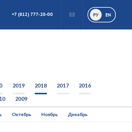
+7 (812) 777-20-00
ПОИСК
РУ
РУ
EN
0
2019
2018
2017
2016
10
2009
ь
Октябрь
Ноябрь
Декабрь