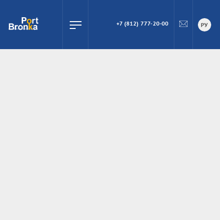
+7 (812) 777-20-00
ПОИСК
РУ