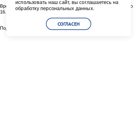
использовать наш сайт, вы соглашаетесь на
Время проведения операций с опасными грузами - с 09.00 до
обработку персональных данных.
16.00 часов в будние дни.
СОГЛАСЕН
Поделиться:
Читать другие новости