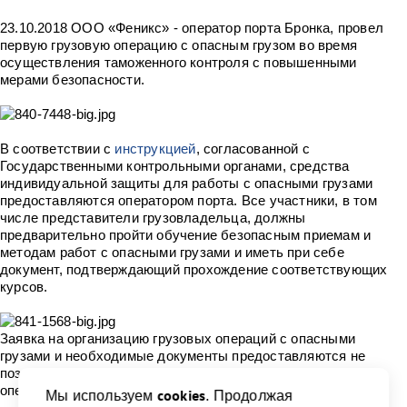
23.10.2018 ООО «Феникс» - оператор порта Бронка, провел
первую грузовую операцию с опасным грузом во время
осуществления таможенного контроля с повышенными
мерами безопасности.
В соответствии с
инструкцией
, согласованной с
Государственными контрольными органами, средства
индивидуальной защиты для работы с опасными грузами
предоставляются оператором порта. Все участники, в том
числе представители грузовладельца, должны
предварительно пройти обучение безопасным приемам и
методам работ с опасными грузами и иметь при себе
документ, подтверждающий прохождение соответствующих
курсов.
Заявка на организацию грузовых операций с опасными
грузами и необходимые документы предоставляются не
позднее, чем за двое суток до планируемого срока начала
операций.
cookies
Мы используем
. Продолжая