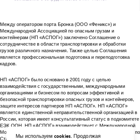
Между оператором порта Бронка (ООО «Феникс») и
Международной Ассоциацией по опасным грузам и
контейнерам (НП «АСПОГ») заключено Соглашение о
сотрудничестве в области транспортировки и обработки
грузов различного назначения. Также целью Соглашения
является профессиональная подготовка и переподготовка
кадров.
НП «АСПОГ» было основано в 2001 году с целью
взаимодействия с государственными, международными
организациями и бизнесом по вопросам эффективной и
безопасной транспортировки опасных грузов и контейнеров,
защите интересов партнеров НП «АСПОГ». НП «АСПОГ»
является единственной неправительственной организацией в
России, которая имеет консультативный статус в подкомитете
ЕЭК ООН. НП «АСПОГ» взаимодействует с Международной
Морской Организации (ИМО), Международной Организации п
cookies
Мы используем
. Продолжая
Стандартизации (ИСО) и подкомитетом экспертов ООН по