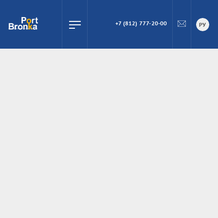
+7 (812) 777-20-00
ПОИСК
РУ