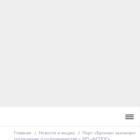
Главная
Новости и медиа
Порт «Бронка» заключил
соглашение о сотрудничестве с НП «АСПОГ»