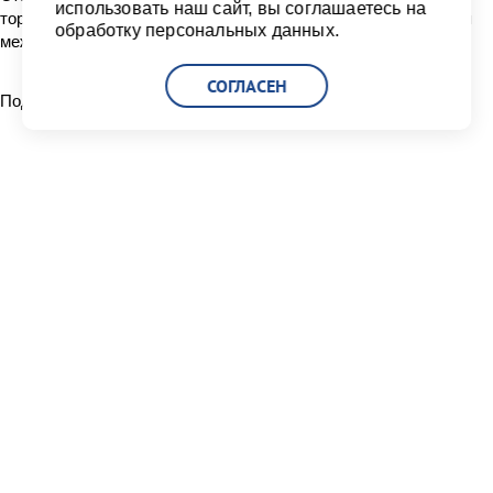
использовать наш сайт, вы соглашаетесь на
торговле и развитию (ЮНКТАД) в части совершенствования
обработку персональных данных.
международных нормативных документов.
СОГЛАСЕН
Поделиться:
Читать другие новости