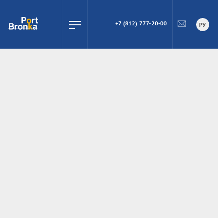
+7 (812) 777-20-00
ПОИСК
РУ