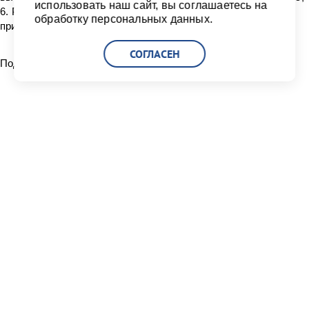
использовать наш сайт, вы соглашаетесь на
6. Работы по устройству свайного основания данных
обработку персональных данных.
причалов планируется начать 24 октября 2011 г.
СОГЛАСЕН
Поделиться:
Читать другие новости