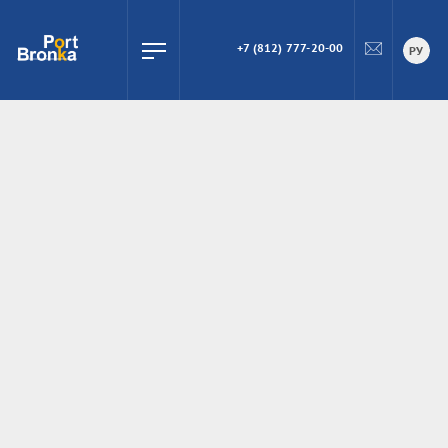
+7 (812) 777-20-00
ПОИСК
РУ