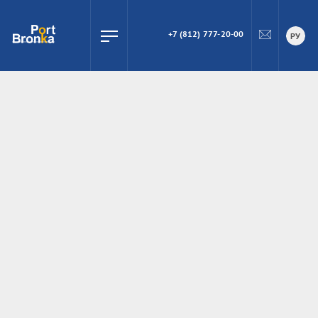
+7 (812) 777-20-00
ПОИСК
РУ