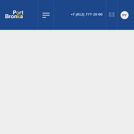
+7 (812) 777-20-00
ПОИСК
РУ