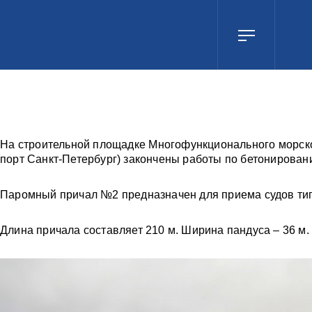
На строительной площадке Многофункционального морск
порт Санкт-Петербург) закончены работы по бетонирован
Паромный причал №2 предназначен для приема судов тип
Длина причала составляет 210 м. Ширина пандуса – 36 м.