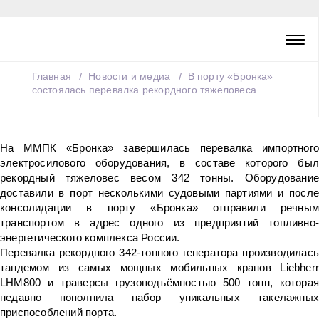
Главная
Новости и медиа
В порту «Бронка»
состоялась перевалка рекордного тяжеловеса
На ММПК «Бронка» завершилась перевалка импортного
электросилового оборудования, в составе которого был
рекордный тяжеловес весом 342 тонны. Оборудование
доставили в порт несколькими судовыми партиями и после
консолидации в порту «Бронка» отправили речным
транспортом в адрес одного из предприятий топливно-
энергетического комплекса России.
Перевалка рекордного 342-тонного генератора производилась
тандемом из самых мощных мобильных кранов Liebherr
LHM800 и траверсы грузоподъёмностью 500 тонн, которая
недавно пополнила набор уникальных такелажных
приспособлений порта.