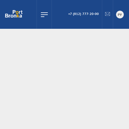
+7 (812) 777-20-00
ПОИСК
РУ