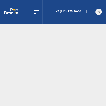
+7 (812) 777-20-00
ПОИСК
РУ