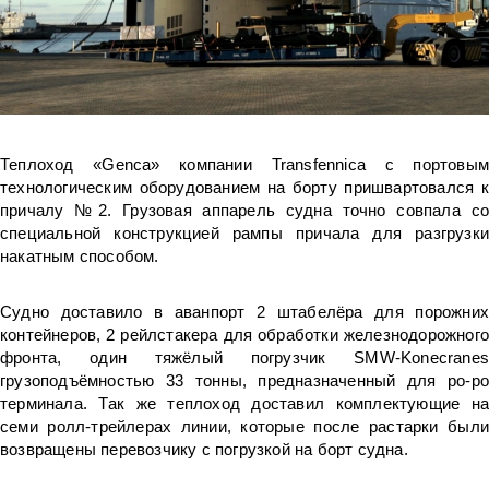
Теплоход «Genca» компании Transfennica с портовым
технологическим оборудованием на борту пришвартовался к
причалу №2. Грузовая аппарель судна точно совпала со
специальной конструкцией рампы причала для разгрузки
накатным способом.
Судно доставило в аванпорт 2 штабелёра для порожних
контейнеров, 2 рейлстакера для обработки железнодорожного
фронта, один тяжёлый погрузчик SMW-Konecranes
грузоподъёмностью 33 тонны, предназначенный для ро-ро
терминала. Так же теплоход доставил комплектующие на
семи ролл-трейлерах линии, которые после растарки были
возвращены перевозчику с погрузкой на борт судна.