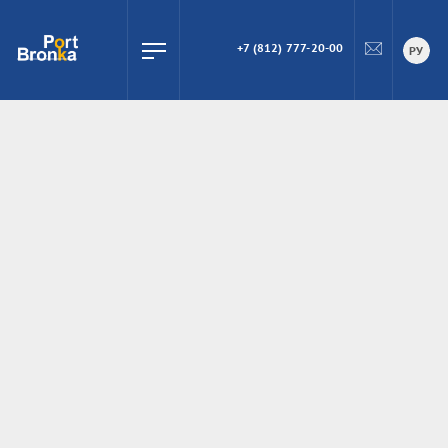
+7 (812) 777-20-00
ПОИСК
РУ