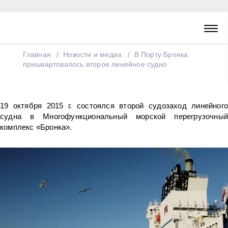
Главная
Новости и медиа
В Порту Бронка
пришвартовалось второе линейное судно
19 октября 2015 г. состоялся второй судозаход линейного
судна в Многофункциональный морской перегрузочный
комплекс «Бронка».