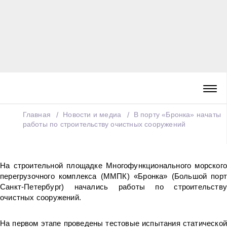
Главная
Новости и медиа
В порту «Бронка» начаты
работы по строительству очистных сооружений
На строительной площадке Многофункционального морского
перегрузочного комплекса (ММПК) «Бронка» (Большой порт
Санкт-Петербург) начались работы по строительству
очистных сооружений.
На первом этапе проведены тестовые испытания статической