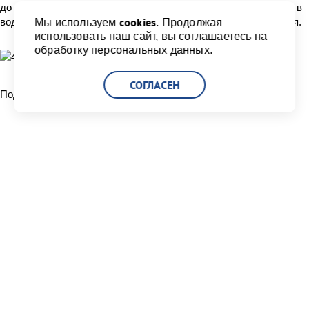
до разрешённого нормативного уровня загрязнений сбросов в
cookies
водоёмы высшей категории рыбохозяйственного назначения.
Мы используем
. Продолжая
использовать наш сайт, вы соглашаетесь на
обработку персональных данных.
СОГЛАСЕН
Поделиться:
Читать другие новости