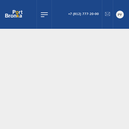
+7 (812) 777-20-00
ПОИСК
РУ