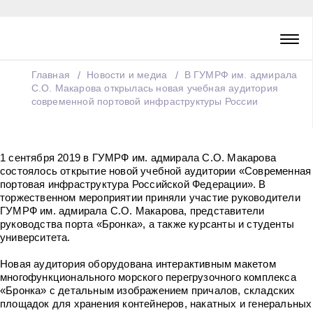
Главная
Новости и медиа
В ГУМРФ им. адмирала
С.О. Макарова открылась новая учебная аудитория
современной портовой инфраструктуры России
1 сентября 2019 в ГУМРФ им. адмирала С.О. Макарова
состоялось открытие новой учебной аудитории «Современная
портовая инфраструктура Российской Федерации». В
торжественном мероприятии приняли участие руководители
ГУМРФ им. адмирала С.О. Макарова, представители
руководства порта «Бронка», а также курсанты и студенты
университета.
Новая аудитория оборудована интерактивным макетом
многофункционального морского перегрузочного комплекса
«Бронка» с детальным изображением причалов, складских
площадок для хранения контейнеров, накатных и генеральных