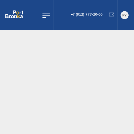
+7 (812) 777-20-00
ПОИСК
РУ