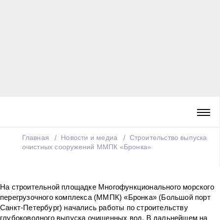
Главная
Новости и медиа
Строительство выпуска
очистных сооружений ММПК «Бронка»
На строительной площадке Многофункционального морского
перегрузочного комплекса (ММПК) «Бронка» (Большой порт
Санкт-Петербург) начались работы по строительству
глубоководного выпуска очищенных вод. В дальнейшем на