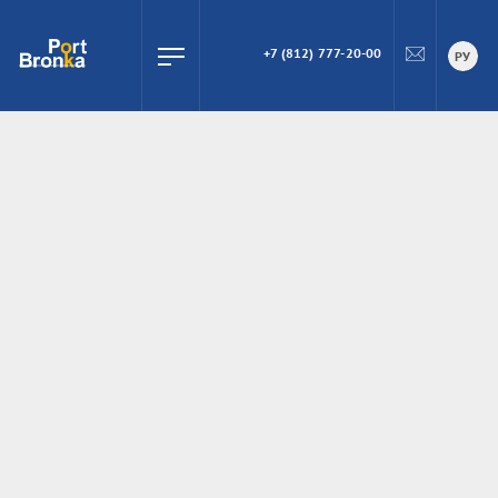
+7 (812) 777-20-00
ПОИСК
РУ