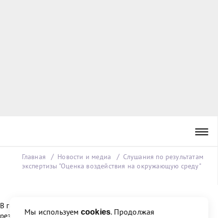
Главная
Новости и медиа
Слушания по результатам
экспертизы "Оценка воздействия на окружающую среду"
В городе Ломоносов проведены общественные слушания по
Мы используем
. Продолжая
cookies
результатам экспертизы "Оценка воздействия на окружающую