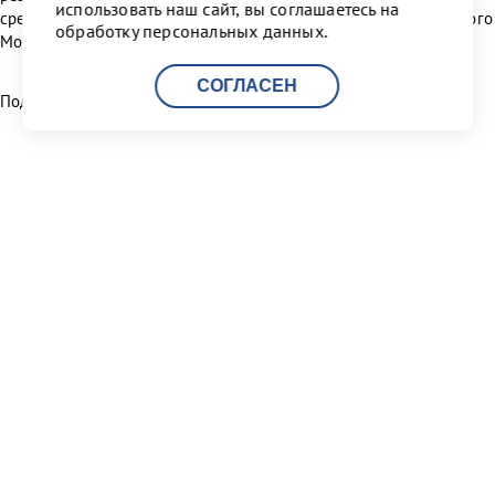
использовать наш сайт, вы соглашаетесь на
среду" при строительстве и эксплуатации Многофункционального
обработку персональных данных.
Морского Перегрузочного Комплекса "Бронка".
СОГЛАСЕН
Поделиться:
Читать другие новости