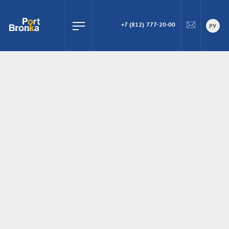
+7 (812) 777-20-00
ПОИСК
РУ