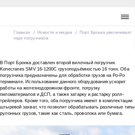
Главная
Новости и медиа
Порт Бронка увеличивает
парк погрузчиков
В Порт Бронка доставлен второй вилочный погрузчик
Konecranes SMV 16-1200C грузоподъёмностью 16 тонн. Оба
погрузчика предназначены для обработки грузов на Ро-Ро
терминале. Использование данного оборудования ускорит
работы на железнодорожном фронте, погрузку
пиломатериалов и ДСП, а также затарку и растарку ролл-
трейлеров. Кроме того, оба погрузчика имеют в комплектации
штыревой захват, что позволит обрабатывать различные типы
рулонных грузов, такие как сталь, проволока или бумага.