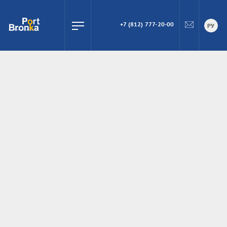
+7 (812) 777-20-00
ПОИСК
РУ