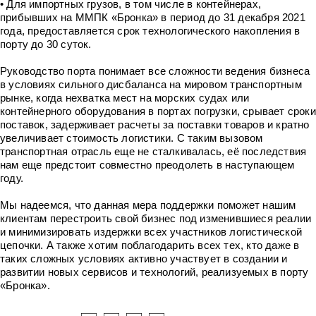
• Для импортных грузов, в том числе в контейнерах,
прибывших на ММПК «Бронка» в период до 31 декабря 2021
года, предоставляется срок технологического накопления в
порту до 30 суток.
Руководство порта понимает все сложности ведения бизнеса
в условиях сильного дисбаланса на мировом транспортным
рынке, когда нехватка мест на морских судах или
контейнерного оборудования в портах погрузки, срывает сроки
поставок, задерживает расчеты за поставки товаров и кратно
увеличивает стоимость логистики. С таким вызовом
транспортная отрасль еще не сталкивалась, её последствия
нам еще предстоит совместно преодолеть в наступающем
году.
Мы надеемся, что данная мера поддержки поможет нашим
клиентам перестроить свой бизнес под изменившиеся реалии
и минимизировать издержки всех участников логистической
цепочки. А также хотим поблагодарить всех тех, кто даже в
таких сложных условиях активно участвует в создании и
развитии новых сервисов и технологий, реализуемых в порту
«Бронка».