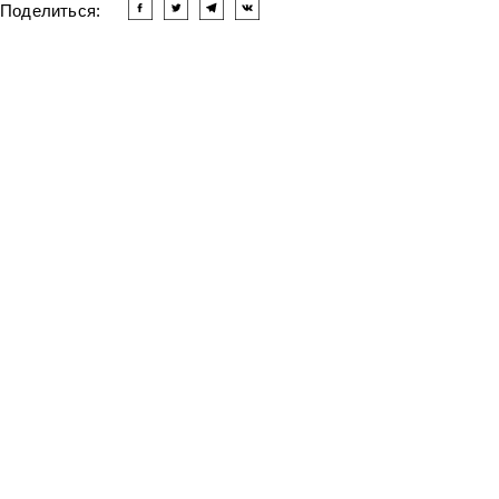
Поделиться:
Читать другие новости