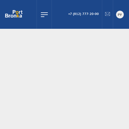
+7 (812) 777-20-00
ПОИСК
РУ