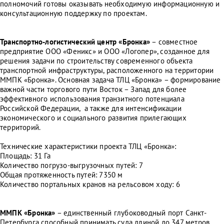
полномочий готовы оказывать необходимую информационную и
консультационную поддержку по проектам.
Транспортно-логистический центр «Бронка»
– совместное
предприятие ООО «Феникс» и ООО «Логопер», созданное для
решения задачи по строительству современного объекта
транспортной инфраструктуры, расположенного на территории
ММПК «Бронка». Основная задача ТЛЦ «Бронка» – формирование
важной части торгового пути Восток – Запад для более
эффективного использования транзитного потенциала
Российской Федерации, а также для интенсификации
экономического и социального развития прилегающих
территорий.
Технические характеристики проекта ТЛЦ «Бронка»:
Площадь: 31 Га
Количество погрузо-выгрузочных путей: 7
Общая протяженность путей: 7350 м
Количество портальных кранов на рельсовом ходу: 6
ММПК «Бронка»
– единственный глубоководный порт Санкт-
Петербурга способный принимать суда длиной до 347 метров,