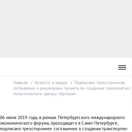
Главная
Новости и медиа
Подписано трехстороннее
соглашение о реализации проекта по созданию транспортно-
логистического центра «Бронка»
06 июня 2019 года, в рамках Петербургского международного
экономического форума, проходящего в Санкт-Петербурге,
подписано трехстороннее соглашение о создании транспортно-