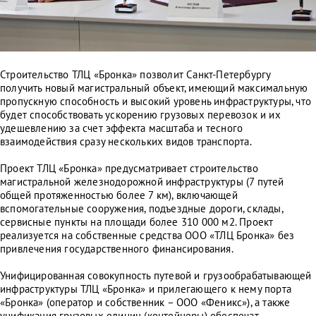
Строительство ТЛЦ «Бронка» позволит Санкт-Петербургу
получить новый магистральный объект, имеющий максимальную
пропускную способность и высокий уровень инфраструктуры, что
будет способствовать ускорению грузовых перевозок и их
удешевлению за счет эффекта масштаба и тесного
взаимодействия сразу нескольких видов транспорта.
Проект ТЛЦ «Бронка» предусматривает строительство
магистральной железнодорожной инфраструктуры (7 путей
общей протяженностью более 7 км), включающей
вспомогательные сооружения, подъездные дороги, склады,
сервисные пункты на площади более 310 000 м2. Проект
реализуется на собственные средства ООО «ТЛЦ Бронка» без
привлечения государственного финансирования.
Унифицированная совокупность путевой и грузообрабатывающей
инфраструктуры ТЛЦ «Бронка» и прилегающего к нему порта
«Бронка» (оператор и собственник – ООО «Феникс»), а также
унификация грузовых единиц (контейнеры) обеспечат