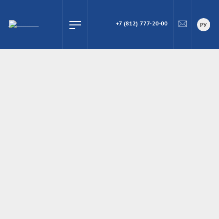
+7 (812) 777-20-00
ПОИСК
РУ