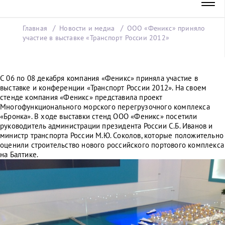
Главная
Новости и медиа
ООО «Феникс» приняло
участие в выставке «Транспорт России 2012»
С 06 по 08 декабря компания «Феникс» приняла участие в
выставке и конференции «Транспорт России 2012». На своем
стенде компания «Феникс» представила проект
Многофункционального морского перегрузочного комплекса
«Бронка». В ходе выставки стенд ООО «Феникс» посетили
руководитель администрации президента России С.Б. Иванов и
министр транспорта России М.Ю. Соколов, которые положительно
оценили строительство нового российского портового комплекса
на Балтике.