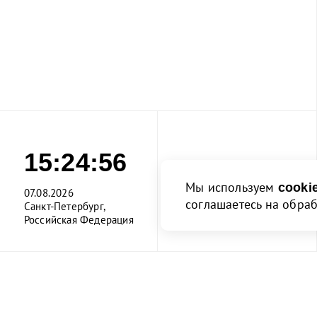
15:24:57
Мы используем
cooki
07.08.2026
соглашаетесь на обра
Санкт-Петербург,
Российская Федерация
Поделиться: