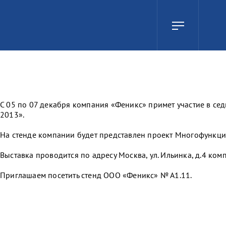
С 05 по 07 декабря компания «Феникс» примет участие в с
2013».
На стенде компании будет представлен проект Многофункци
Выставка проводится по адресу Москва, ул. Ильинка, д.4 ком
Приглашаем посетить стенд ООО «Феникс» № А1.11.