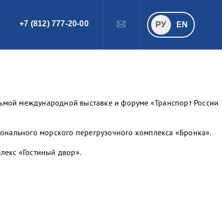
+7 (812) 777-20-00
ПОИСК
РУ
РУ
EN
едьмой международной выставке и форуме «Транспорт России
онального морского перегрузочного комплекса «Бронка».
плекс «Гостиный двор».