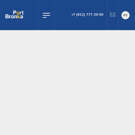
+7 (812) 777-20-00
ПОИСК
РУ