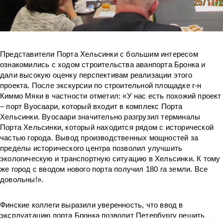
Представители Порта Хельсинки с большим интересом
ознакомились с ходом строительства аванпорта Бронка и
дали высокую оценку перспективам реализации этого
проекта. После экскурсии по строительной площадке г-н
Киммо Мяки в частности отметил: «У нас есть похожий проект
– порт Вуосаари, который входит в комплекс Порта
Хельсинки. Вуосаари значительно разгрузил терминалы
Порта Хельсинки, который находится рядом с исторической
частью города. Вывод производственных мощностей за
пределы исторического центра позволил улучшить
экологическую и транспортную ситуацию в Хельсинки. К тому
же город c вводом нового порта получил 180 га земли. Все
довольны!».
Финские коллеги выразили уверенность, что ввод в
эксплуатацию порта Бронка позволит Петербургу решить