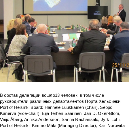
В состав делегации вошло13 человек, в том числе
руководители различных департаментов Порта Хельсинки.
Port of Helsinki Board: Hannele Luukkainen (chair), Seppo
Kanerva (vice-chair), Eija Terhen Saarinen, Jan D. Oker-Blom,
Veijo Åberg, Annika Andersson, Sanna Rauhansalo, Jyrki Lohi.
Port of Helsinki: Kimmo Mäki (Managing Director), Kari Noroviita