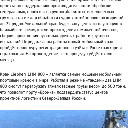
проекта по поддержанию производительности обработки
генеральных, проектных, крупногабаритных тяжеловесных
грузов, а также для обработки судов-контейнеровозов шириной
до 22 рядов. Уникальный кран будет запущен в эксплуатацию в
ближайшее время, после прохождения таможенной очистки,
сборки, проведения пуско-наладочных работ и грузовых
испытаний. Перед началом работы новый мобильный кран
пройдёт процедуру регистрационного учёта в Ростехнадзоре и
страхования. На прохождение всех процедур уйдёт около
месяца.
Кран Liebherr LHM 800 – является самым мощным мобильным
портовым краном в мире. Работая в режиме «тандем» два LHM
800 смогут перегружать тяжеловесные грузы весом до 500 тонн,
что позволит порту «Бронка» подтвердить статус центра
проектной логистики Северо-Запада России.