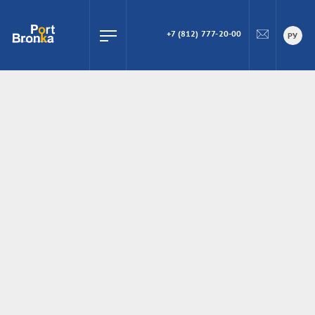
+7 (812) 777-20-00
ПОИСК
РУ