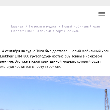
Главная
Новости и медиа
Новый мобильный кран
Liebherr LHM 800 прибыл в порт «Бронка»
14 сентября на судне Trina был доставлен новый мобильный кран
Liebherr LHM 800 грузоподъёмностью 302 тонны в крюковом
режиме. Это уже второй кран данной модели, который будет
эксплуатироваться в порту «Бронка».