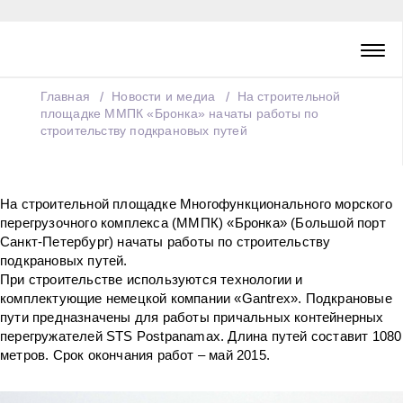
Главная
Новости и медиа
На строительной
площадке ММПК «Бронка» начаты работы по
строительству подкрановых путей
На строительной площадке Многофункционального морского
перегрузочного комплекса (ММПК) «Бронка» (Большой порт
Санкт-Петербург) начаты работы по строительству
подкрановых путей.
При строительстве используются технологии и
комплектующие немецкой компании «Gantrex». Подкрановые
пути предназначены для работы причальных контейнерных
перегружателей STS Postpanamax. Длина путей составит 1080
метров. Срок окончания работ – май 2015.