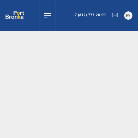
+7 (812) 777-20-00
ПОИСК
РУ