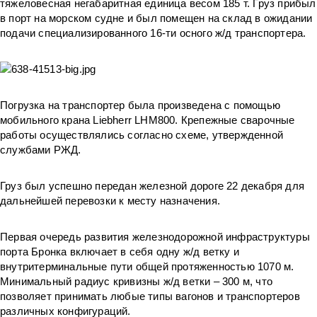
тяжеловесная негабаритная единица весом 185 т. Груз прибыл
в порт на морском судне и был помещен на склад в ожидании
подачи специализированного 16-ти осного ж/д транспортера.
Погрузка на транспортер была произведена с помощью
мобильного крана Liebherr LHM800. Крепежные сварочные
работы осуществлялись согласно схеме, утвержденной
службами РЖД.
Груз был успешно передан железной дороге 22 декабря для
дальнейшей перевозки к месту назначения.
Первая очередь развития железнодорожной инфраструктуры
порта Бронка включает в себя одну ж/д ветку и
внутритерминальные пути общей протяженностью 1070 м.
Минимальный радиус кривизны ж/д ветки – 300 м, что
позволяет принимать любые типы вагонов и транспортеров
различных конфигураций.