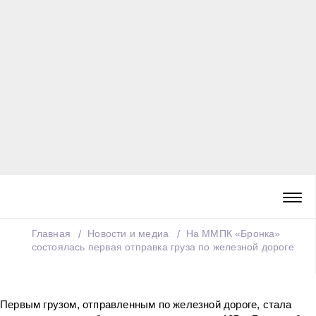
Главная
Новости и медиа
На ММПК «Бронка»
состоялась первая отправка груза по железной дороге
Первым грузом, отправленным по железной дороге, стала