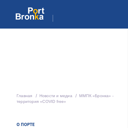
Главная
Новости и медиа
ММПК «Бронка» -
территория «COVID free»
О ПОРТЕ