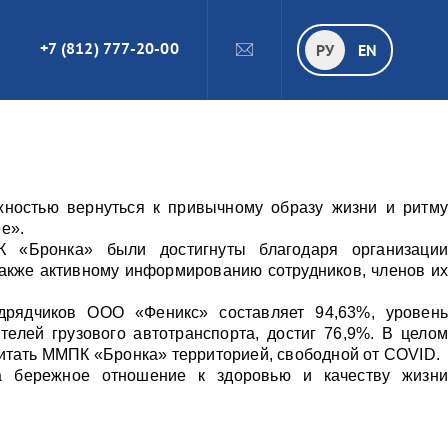
+7 (812) 777-20-00
ПОИСК
РУ
РУ
EN
жностью вернуться к привычному образу жизни и ритму
ee».
К «Бронка» были достигнуты благодаря организации
также активному информированию сотрудников, членов их
дрядчиков ООО «Феникс» составляет 94,63%, уровень
телей грузового автотранспорта, достиг 76,9%. В целом
читать ММПК «Бронка» территорией, свободной от COVID.
а бережное отношение к здоровью и качеству жизни