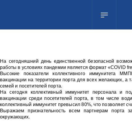
На сегодняшний день единственной безопасной возмо
работы в условиях пандемии является формат «COVID fr
Высокие показатели коллективного иммунитета ММП
вакцинации на территории порта для всех желающих, а 
семей и посетителей порта.
На сегодня коллективный иммунитет персонала и по
вакцинации среди посетителей порта, в том числе води
коллективный иммунитет превысил 80%, что позволяет с
Выражаем признательность всем партнерам порта з
окружающих.