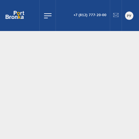
+7 (812) 777-20-00
ПОИСК
РУ