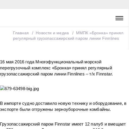
Главная
Новости и медиа
ММПК «Бронка» принял
регулярный грузопассажирский паром линии Finnlines
16 мая 2016 года Многофункциональный морской
перегрузочный комплекс «Бронка» принял регулярный
грузопассажирский паром линии Finnlines – т/х Finnstar.
В импорте судно доставило новую технику и оборудование, в
экспорте были отгружены зерноуборочные комбайны.
Грузопассажирский паром Finnstar имеет 12 палуб и вмещает