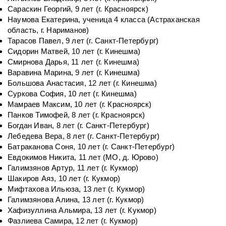
Сараскин Георгий, 9 лет (г. Красноярск)
Наумова Екатерина, ученица 4 класса (Астраханская
область, г. Нариманов)
Тарасов Павел, 9 лет (г. Санкт-Петербург)
Сидорин Матвей, 10 лет (г. Кинешма)
Смирнова Дарья, 11 лет (г. Кинешма)
Варавина Марина, 9 лет (г. Кинешма)
Большова Анастасия, 12 лет (г. Кинешма)
Суркова София, 10 лет (г. Кинешма)
Мамраев Максим, 10 лет (г. Красноярск)
Панков Тимофей, 8 лет (г. Красноярск)
Богдан Иван, 8 лет (г. Санкт-Петербург)
Лебедева Вера, 8 лет (г. Санкт-Петербург)
Батраканова Соня, 10 лет (г. Санкт-Петербург)
Евдокимов Никита, 11 лет (МО, д. Юрово)
Галимзянов Артур, 11 лет (г. Кукмор)
Шакиров Аяз, 10 лет (г. Кукмор)
Мифтахова Ильюза, 13 лет (г. Кукмор)
Галимзянова Алина, 13 лет (г. Кукмор)
Хафизуллина Альмира, 13 лет (г. Кукмор)
Фазлиева Самира, 12 лет (г. Кукмор)