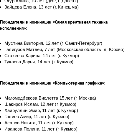
Огур Алина, 10 лет (ДНР, г. Донецк)
Зайцева Елена, 13 лет (г. Кинешма)
Победители в номинации «Самая креативная техника
исполнения»:
Мустина Виктория, 12 лет (г. Санкт-Петербург)
Галигузов Матвей, 7 лет (Московская область, д. Юрово)
Стахеева Карина, 14 лет (г. Кукмор)
Тукаева Дарья, 14 лет (г. Кукмор)
Победители в номинации «Компьютерная графика»:
Магомедбекова Виолетта 15 лет (г. Москва)
Шакиров Ислам, 12 лет (г. Кукмор)
Хайруллин Эмир, 11 лет (г. Кукмор)
Галиев Амир, 11 лет (г. Кукмор)
Асанов Никита, 11 лет (г. Кукмор)
Иванова Полина, 11 лет (г. Кукмор)