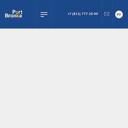
+7 (812) 777-20-00
ПОИСК
РУ