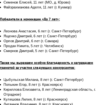
Семенов Елисей, 11 лет (МО, д. Юрово)
Файзрахманова Аделя, 11 лет (г. Кукмор)
Победители в номинации «До 7 лет»:
Леонова Анастасия, 6 лет (г. Санкт-Петербург)
Ященко Дмитрий, 6 лет (г. Санкт-Петербург)
Орлов Дмитрий, 6 лет (г. Самара)
Продан Никита, 5 лет (г. Челябинск)
Смирнов Дмитрий, 5 лет (г. Санкт-Петербург)
Также мы выражаем особую благодарность и награждаем
грамотой за участие следующих конкурсантов:
Цыбульская Милана, 8 лет (г. Санкт-Петербург)
Попыкин Егор, 8 лет (г. Красноярск)
Кириллова Елизавета, 8 лет (Ленинградская область, г.
Отрадное)
Кулешова Лилия, 8 лет (г. Красноярск)
Литвинов Владимир, 8 лет (г. Красноярск)