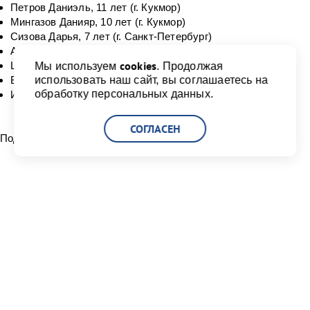
Петров Даниэль, 11 лет (г. Кукмор)
Мингазов Данияр, 10 лет (г. Кукмор)
Сизова Дарья, 7 лет (г. Санкт-Петербург)
Алексеенко Вера, 7 лет (г. Санкт-Петербург)
cookies
Шарабанов Владислав, 7 лет (г. Санкт-Петербург)
Мы используем
. Продолжая
Богданова Дарина, 7 лет (г. Санкт-Петербург)
использовать наш сайт, вы соглашаетесь на
обработку персональных данных.
Исламгулов Даниил, 12 лет (Республика Коми, г. Печора)
СОГЛАСЕН
Поделиться:
Читать другие новости