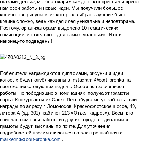
глазами детей», мы благодарим каждого, кто прислал и принёс
нам свои работы и новые идеи. Мы получили большое
количество рисунков, из которых выбрать лучшие было
крайне сложно, ведь каждая идея уникальна и неповторима.
Поэтому, организаторами выделено 10 тематических
номинаций, и отдельно – для самых маленьких. Итоги
наконец-то подведены!
Победители награждаются дипломами, рисунки и идеи
которых будут опубликованы в Instagram @port_bronka на
протяжении следующих недель. Особо понравившиеся
работы, не победившие в номинациях, получают грамоты
порта. Конкурсанты из Санкт-Петербурга могут забрать свои
награды по адресу г. Ломоносов, Краснофлотское шоссе, 49,
литера А (зд. 301), кабинет 213 «Отдел кадров»). Всем, кто
прислал нам свои работы из других городов – дипломы и
грамоты будут высланы по почте. Для уточнения
подробностей просим связаться по электронной почте
marketing@port-bronka.com
.