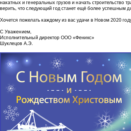
накатных и генеральных грузов и начать строительство т
верить, что следующий год станет ещё более успешным дл
Хочется пожелать каждому из вас удачи в Новом 2020 го
С Уважением,
Исполнительный директор ООО «Феникс»
Шуклецов А.Э.