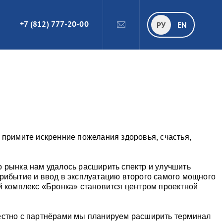
+7 (812) 777-20-00
ПОИСК
РУ
РУ
EN
 примите искренние пожелания здоровья, счастья,
 рынка нам удалось расширить спектр и улучшить
рибытие и ввод в эксплуатацию второго самого мощного
й комплекс «Бронка» становится центром проектной
естно с партнёрами мы планируем расширить терминал