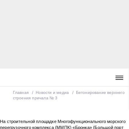
Главная
Новости и медиа
Бетонирование верхнего
строения причала № 3
На строительной площадке Многофункционального морского
перегрузочного комплекса (ММПК) «Бронка» (Большой порт