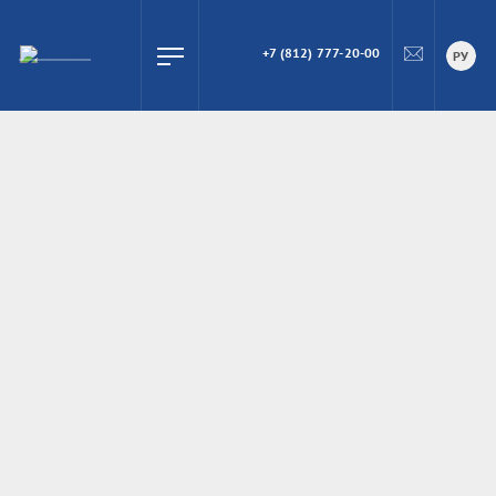
+7 (812) 777-20-00
ПОИСК
РУ