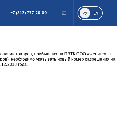
+7 (812) 777-20-00
ПОИСК
РУ
РУ
EN
ровании товаров, прибывших на ПЗТК ООО «Феникс», в
ров), необходимо указывать новый номер разрешения на
.12.2018 года.