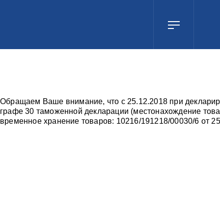
Обращаем Ваше внимание, что с 25.12.2018 при деклари
графе 30 таможенной декларации (местонахождение това
временное хранение товаров: 10216/191218/00030/6 от 25