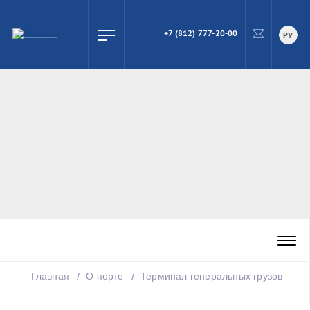
+7 (812) 777-20-00
ПОИСК
РУ
Главная
О порте
Терминал генеральных грузов