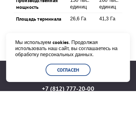
Производственная
130 тыс.
260 тыс.
мощность
единиц
единиц
Площадь терминала
26,6 Га
41,3 Га
cookies
Мы используем
. Продолжая
использовать наш сайт, вы соглашаетесь на
обработку персональных данных.
СОГЛАСЕН
+7 (812) 777-20-00
info@port-bronka.com
ГОСТ Р ИСО 9001-2015
ISO 9001-2015