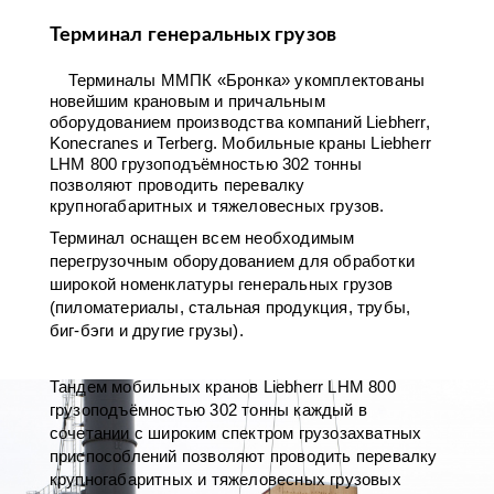
Терминал генеральных грузов
Терминалы ММПК «Бронка» укомплектованы
новейшим крановым и причальным
оборудованием производства компаний Liebherr,
Konecranes и Terberg. Мобильные краны Liebherr
LHM 800 грузоподъёмностью 302 тонны
позволяют проводить перевалку
крупногабаритных и тяжеловесных грузов.
Терминал оснащен всем необходимым
перегрузочным оборудованием для обработки
широкой номенклатуры генеральных грузов
(пиломатериалы, стальная продукция, трубы,
биг-бэги и другие грузы).
Тандем мобильных кранов Liebherr LHM 800
грузоподъёмностью 302 тонны каждый в
сочетании с широким спектром грузозахватных
приспособлений позволяют проводить перевалку
крупногабаритных и тяжеловесных грузовых