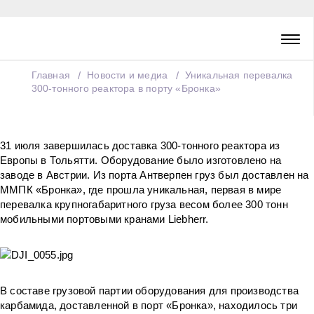
Главная
Новости и медиа
Уникальная перевалка
300-тонного реактора в порту «Бронка»
31 июля завершилась доставка 300-тонного реактора из
Европы в Тольятти. Оборудование было изготовлено на
заводе в Австрии. Из порта Антверпен груз был доставлен на
ММПК «Бронка», где прошла уникальная, первая в мире
перевалка крупногабаритного груза весом более 300 тонн
мобильными портовыми кранами Liebherr.
В составе грузовой партии оборудования для производства
карбамида, доставленной в порт «Бронка», находилось три