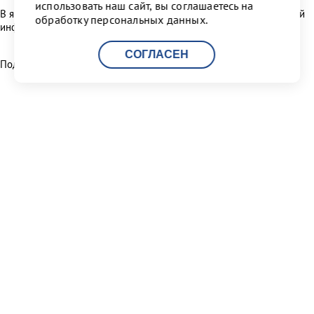
использовать наш сайт, вы соглашаетесь на
В январе 2011 года началось строительство объектов береговой
обработку персональных данных.
инфраструктуры ММПК «Бронка».
СОГЛАСЕН
Поделиться:
Читать другие новости