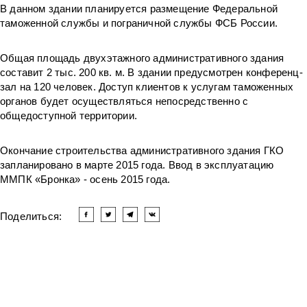
В данном здании планируется размещение Федеральной
таможенной службы и пограничной службы ФСБ России.
Общая площадь двухэтажного административного здания
составит 2 тыс. 200 кв. м. В здании предусмотрен конференц-
зал на 120 человек. Доступ клиентов к услугам таможенных
органов будет осуществляться непосредственно с
общедоступной территории.
Окончание строительства административного здания ГКО
запланировано в марте 2015 года. Ввод в эксплуатацию
ММПК «Бронка» - осень 2015 года.
Поделиться:
Читать другие новости