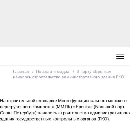
Главная
Новости и медиа
В порту «Бронка»
началось строительство административного здания ГКО
На строительной площадке Многофункционального морского
перегрузочного комплекса (ММПК) «Бронка» (Большой порт
Санкт-Петербург) началось строительство административного
здания государственных контрольных органов (ГКО).