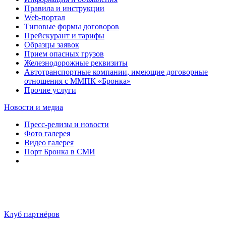
Правила и инструкции
Web-портал
Типовые формы договоров
Прейскурант и тарифы
Образцы заявок
Прием опасных грузов
Железнодорожные реквизиты
Автотранспортные компании, имеющие договорные
отношения с ММПК «Бронка»
Прочие услуги
Новости и медиа
Пресс-релизы и новости
Фото галерея
Видео галерея
Порт Бронка в СМИ
Клуб партнёров