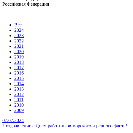
Российская Федерация
Все
2024
2023
2022
2021
2020
2019
2018
2017
2016
2015
2014
2013
2012
2011
2010
2009
07.07.2024
Поздравление с Днем работников морского и речного флота!